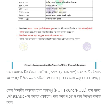
সকল অঞ্চলের বিজয়ীদের (চ্যাম্পিয়ন, ১ম ও ২য় রানার আপ) দ্রুত জাতীয় উৎসবে
অংশগ্রহণ নিশ্চিত করতে রেজিস্ট্রেশন সম্পন্ন করার জন্য অনুরোধ করা যাচ্ছে।
যেসব শিক্ষার্থীর ফলাফলে তথ্য অসম্পূর্ণ (NOT Found/NULL), তারা দ্রুত
WhatsApp-এর মাধ্যমে যোগাযোগ করে তথ্য সংশোধন করে নিবন্ধন সম্পন্ন
করুন।